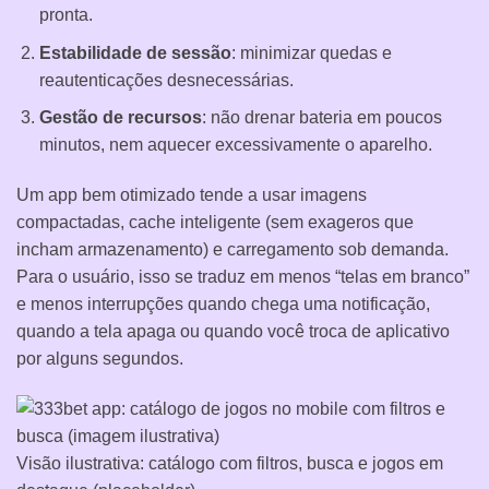
pronta.
Estabilidade de sessão
: minimizar quedas e
reautenticações desnecessárias.
Gestão de recursos
: não drenar bateria em poucos
minutos, nem aquecer excessivamente o aparelho.
Um app bem otimizado tende a usar imagens
compactadas, cache inteligente (sem exageros que
incham armazenamento) e carregamento sob demanda.
Para o usuário, isso se traduz em menos “telas em branco”
e menos interrupções quando chega uma notificação,
quando a tela apaga ou quando você troca de aplicativo
por alguns segundos.
Visão ilustrativa: catálogo com filtros, busca e jogos em