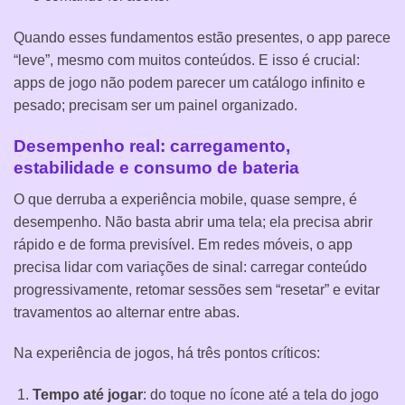
Quando esses fundamentos estão presentes, o app parece
“leve”, mesmo com muitos conteúdos. E isso é crucial:
apps de jogo não podem parecer um catálogo infinito e
pesado; precisam ser um painel organizado.
Desempenho real: carregamento,
estabilidade e consumo de bateria
O que derruba a experiência mobile, quase sempre, é
desempenho. Não basta abrir uma tela; ela precisa abrir
rápido e de forma previsível. Em redes móveis, o app
precisa lidar com variações de sinal: carregar conteúdo
progressivamente, retomar sessões sem “resetar” e evitar
travamentos ao alternar entre abas.
Na experiência de jogos, há três pontos críticos:
Tempo até jogar
: do toque no ícone até a tela do jogo