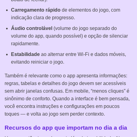
Carregamento rápido
de elementos do jogo, com
indicação clara de progresso.
Áudio controlável
(volume do jogo separado do
volume do app, quando possível) e opção de silenciar
rapidamente.
Estabilidade
ao alternar entre Wi-Fi e dados móveis,
evitando reiniciar o jogo.
Também é relevante como o app apresenta informações:
regras, tabelas e detalhes do jogo devem ser acessíveis
sem abrir janelas confusas. Em mobile, “menos cliques” é
sinônimo de conforto. Quando a interface é bem pensada,
você encontra instruções e configurações em poucos
toques — e volta ao jogo sem perder contexto.
Recursos do app que importam no dia a dia