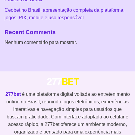
Ceobet no Brasil: apresentação completa da plataforma,
jogos, PIX, mobile e uso responsável
Recent Comments
Nenhum comentário para mostrar.
277bet
é uma plataforma digital voltada ao entretenimento
online no Brasil, reunindo jogos eletrônicos, experiências
interativas e navegação simples para usuários que
buscam praticidade. Com interface adaptada ao celular e
acesso rápido, a 277bet oferece um ambiente moderno,
organizado e pensado para uma experiência mais