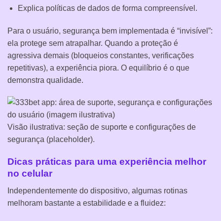
Explica políticas de dados de forma compreensível.
Para o usuário, segurança bem implementada é “invisível”:
ela protege sem atrapalhar. Quando a proteção é
agressiva demais (bloqueios constantes, verificações
repetitivas), a experiência piora. O equilíbrio é o que
demonstra qualidade.
Visão ilustrativa: seção de suporte e configurações de
segurança (placeholder).
Dicas práticas para uma experiência melhor
no celular
Independentemente do dispositivo, algumas rotinas
melhoram bastante a estabilidade e a fluidez: