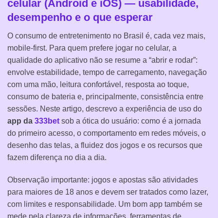
celular (Android e iOS) — usabilidade,
desempenho e o que esperar
O consumo de entretenimento no Brasil é, cada vez mais,
mobile-first. Para quem prefere jogar no celular, a
qualidade do aplicativo não se resume a “abrir e rodar”:
envolve estabilidade, tempo de carregamento, navegação
com uma mão, leitura confortável, resposta ao toque,
consumo de bateria e, principalmente, consistência entre
sessões. Neste artigo, descrevo a experiência de uso do
app da
333bet
sob a ótica do usuário: como é a jornada
do primeiro acesso, o comportamento em redes móveis, o
desenho das telas, a fluidez dos jogos e os recursos que
fazem diferença no dia a dia.
Observação importante: jogos e apostas são atividades
para maiores de 18 anos e devem ser tratados como lazer,
com limites e responsabilidade. Um bom app também se
mede pela clareza de informações, ferramentas de