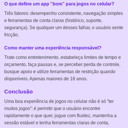
O que define um app “bom” para jogos no celular?
Três fatores: desempenho consistente, navegação simples
e ferramentas de conta claras (histórico, suporte,
segurança). Se qualquer um desses falhar, o usuário sente
fricção.
Como manter uma experiência responsável?
Trate como entretenimento, estabeleça limites de tempo e
orçamento, faça pausas e, se perceber perda de controle,
busque apoio e utilize ferramentas de restrição quando
disponíveis. Apenas maiores de 18 anos.
Conclusão
Uma boa experiência de jogos no celular não é só “ter
muitos jogos”: é permitir que o usuário encontre
rapidamente o que quer, jogue com fluidez, mantenha a
sessão estável e tenha ferramentas claras de conta,