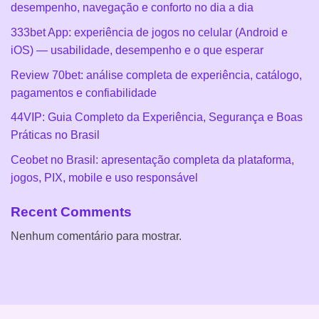
desempenho, navegação e conforto no dia a dia
333bet App: experiência de jogos no celular (Android e
iOS) — usabilidade, desempenho e o que esperar
Review 70bet: análise completa de experiência, catálogo,
pagamentos e confiabilidade
44VIP: Guia Completo da Experiência, Segurança e Boas
Práticas no Brasil
Ceobet no Brasil: apresentação completa da plataforma,
jogos, PIX, mobile e uso responsável
Recent Comments
Nenhum comentário para mostrar.