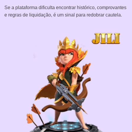
Se a plataforma dificulta encontrar histórico, comprovantes
e regras de liquidação, é um sinal para redobrar cautela.