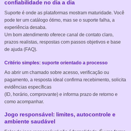
confiabilidade no dia a dia
Suporte é onde as plataformas mostram maturidade. Você
pode ter um catálogo ótimo, mas se o suporte falha, a
experiência desaba.
Um bom atendimento oferece canal de contato claro,
prazos realistas, respostas com passos objetivos e base
de ajuda (FAQ).
Critério simples: suporte orientado a processo
Ao abrir um chamado sobre acesso, verificação ou
pagamento, a resposta ideal confirma recebimento, solicita
evidências específicas
(ID, horário, comprovante) e informa prazo de retorno e
como acompanhar.
Jogo responsável: limites, autocontrole e
ambiente saudável