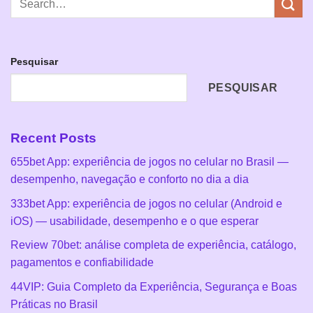
Pesquisar
PESQUISAR
Recent Posts
655bet App: experiência de jogos no celular no Brasil —
desempenho, navegação e conforto no dia a dia
333bet App: experiência de jogos no celular (Android e
iOS) — usabilidade, desempenho e o que esperar
Review 70bet: análise completa de experiência, catálogo,
pagamentos e confiabilidade
44VIP: Guia Completo da Experiência, Segurança e Boas
Práticas no Brasil