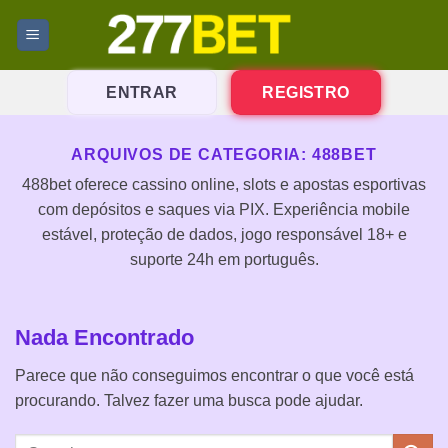
Skip
to
content
ENTRAR
REGISTRO
ARQUIVOS DE CATEGORIA:
488BET
488bet oferece cassino online, slots e apostas esportivas
com depósitos e saques via PIX. Experiência mobile
estável, proteção de dados, jogo responsável 18+ e
suporte 24h em português.
Nada Encontrado
Parece que não conseguimos encontrar o que você está
procurando. Talvez fazer uma busca pode ajudar.