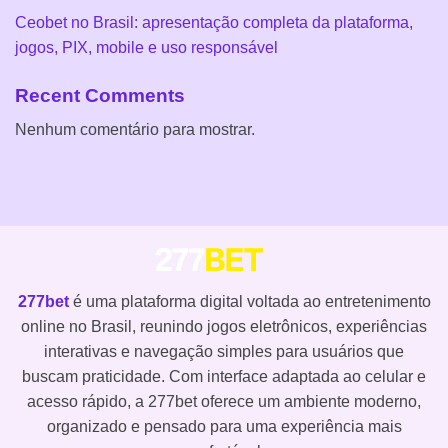
Ceobet no Brasil: apresentação completa da plataforma,
jogos, PIX, mobile e uso responsável
Recent Comments
Nenhum comentário para mostrar.
277bet
é uma plataforma digital voltada ao entretenimento
online no Brasil, reunindo jogos eletrônicos, experiências
interativas e navegação simples para usuários que
buscam praticidade. Com interface adaptada ao celular e
acesso rápido, a 277bet oferece um ambiente moderno,
organizado e pensado para uma experiência mais