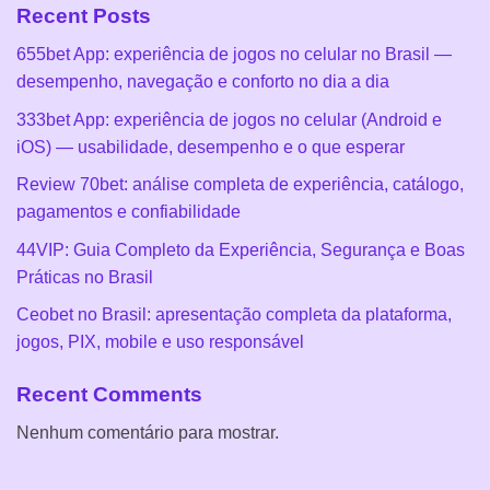
Recent Posts
655bet App: experiência de jogos no celular no Brasil —
desempenho, navegação e conforto no dia a dia
333bet App: experiência de jogos no celular (Android e
iOS) — usabilidade, desempenho e o que esperar
Review 70bet: análise completa de experiência, catálogo,
pagamentos e confiabilidade
44VIP: Guia Completo da Experiência, Segurança e Boas
Práticas no Brasil
Ceobet no Brasil: apresentação completa da plataforma,
jogos, PIX, mobile e uso responsável
Recent Comments
Nenhum comentário para mostrar.