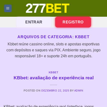
Skip
to
content
ENTRAR
REGISTRO
ARQUIVOS DE CATEGORIA:
KBBET
Kbbet reúne cassino online, slots e apostas esportivas
com depósitos e saques via PIX. Ambiente seguro, jogo
responsável 18+ e suporte 24h em português.
KBBET
KBbet: avaliação de experiência real
POSTED ON
DEZEMBRO 22, 2025
BY
ADMIN
KBbet: avaliação de experiência real (interface, jogos,