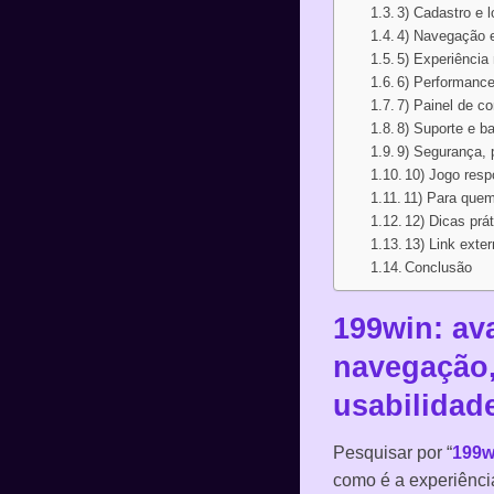
3) Cadastro e l
4) Navegação e
5) Experiência 
6) Performance
7) Painel de co
8) Suporte e b
9) Segurança, p
10) Jogo resp
11) Para quem
12) Dicas prá
13) Link exte
Conclusão
199win: av
navegação,
usabilidade
Pesquisar por “
199w
como é a experiência 