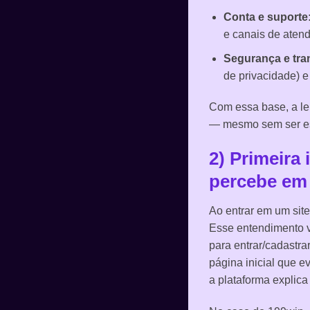
Conta e suporte
e canais de aten
Segurança e tra
de privacidade) e
Com essa base, a lei
— mesmo sem ser es
2) Primeira
percebe em
Ao entrar em um site
Esse entendimento 
para entrar/cadastr
página inicial que e
a plataforma explica