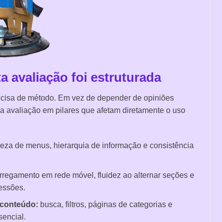
a avaliação foi estruturada
recisa de método. Em vez de depender de opiniões
 a avaliação em pilares que afetam diretamente o uso
eza de menus, hierarquia de informação e consistência
regamento em rede móvel, fluidez ao alternar seções e
essões.
 conteúdo:
busca, filtros, páginas de categorias e
sencial.