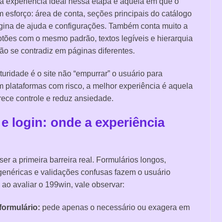
a experiência ideal nessa etapa é aquela em que o
 esforço: área de conta, seções principais do catálogo
gina de ajuda e configurações. Também conta muito a
otões com o mesmo padrão, textos legíveis e hierarquia
ão se contradiz em páginas diferentes.
ridade é o site não “empurrar” o usuário para
m plataformas com risco, a melhor experiência é aquela
rece controle e reduz ansiedade.
 e login: onde a experiência
er a primeira barreira real. Formulários longos,
enéricas e validações confusas fazem o usuário
 ao avaliar o 199win, vale observar:
formulário:
pede apenas o necessário ou exagera em