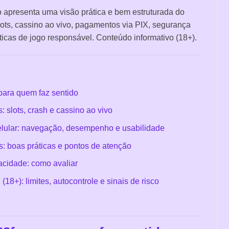
o apresenta uma visão prática e bem estruturada do
lots, cassino ao vivo, pagamentos via PIX, segurança
icas de jogo responsável. Conteúdo informativo (18+).
para quem faz sentido
: slots, crash e cassino ao vivo
elular: navegação, desempenho e usabilidade
: boas práticas e pontos de atenção
acidade: como avaliar
18+): limites, autocontrole e sinais de risco