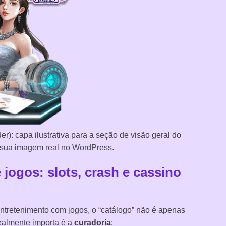
r): capa ilustrativa para a seção de visão geral do
a sua imagem real no WordPress.
 jogos: slots, crash e cassino
ntretenimento com jogos, o “catálogo” não é apenas
ealmente importa é a
curadoria
: