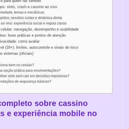
 e para quem faz sentido
os: slots, crash e cassino ao vivo
variedade, temas e mecânicas
ápidos: sessões curtas e dinâmica direta
ao vivo: experiência social e regras claras
 celular: navegação, desempenho e usabilidade
os: boas práticas e pontos de atenção
ivacidade: como avaliar
l (18+): limites, autocontrole e sinais de risco
as externas (oficiais)
ciona bem no celular?
ma opção prática para movimentações?
her slots sem cair em decisões impulsivas?
ndações de segurança básicas?
 completo sobre cassino
ts e experiência mobile no