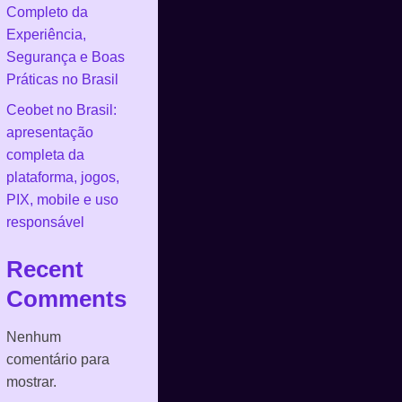
Completo da
Experiência,
Segurança e Boas
Práticas no Brasil
Ceobet no Brasil:
apresentação
completa da
plataforma, jogos,
PIX, mobile e uso
responsável
Recent
Comments
Nenhum
comentário para
mostrar.