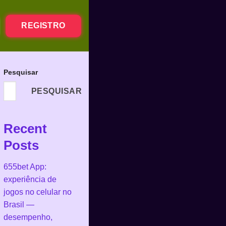
REGISTRO
Pesquisar
PESQUISAR
Recent
Posts
655bet App:
experiência de
jogos no celular no
Brasil —
desempenho,