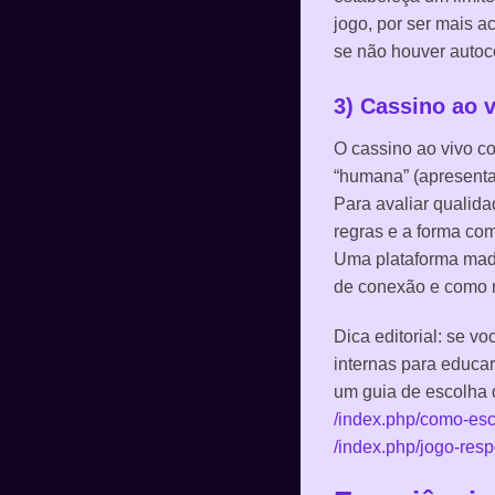
jogo, por ser mais a
se não houver autoco
3) Cassino ao v
O cassino ao vivo c
“humana” (apresenta
Para avaliar qualida
regras e a forma com
Uma plataforma mad
de conexão e como r
Dica editorial: se v
internas para educa
um guia de escolha d
/index.php/como-esc
/index.php/jogo-res