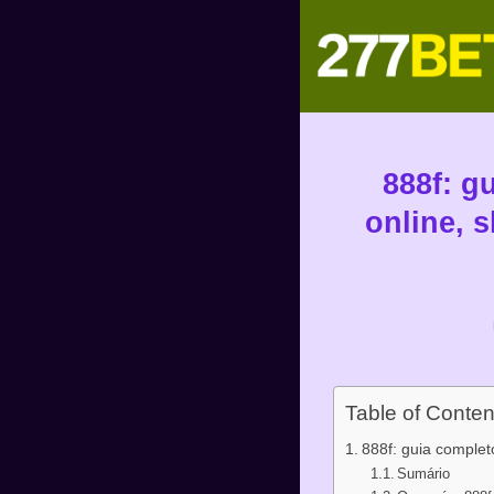
Skip
to
content
888f: g
online, s
Table of Conten
888f: guia completo
Sumário