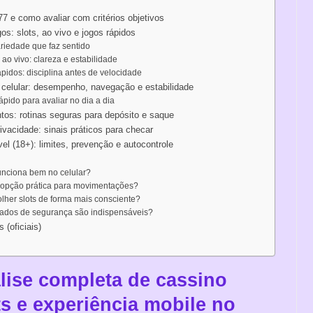
7 e como avaliar com critérios objetivos
os: slots, ao vivo e jogos rápidos
ariedade que faz sentido
 ao vivo: clareza e estabilidade
ápidos: disciplina antes de velocidade
 celular: desempenho, navegação e estabilidade
ápido para avaliar no dia a dia
os: rotinas seguras para depósito e saque
ivacidade: sinais práticos para checar
el (18+): limites, prevenção e autocontrole
nciona bem no celular?
 opção prática para movimentações?
her slots de forma mais consciente?
ados de segurança são indispensáveis?
 (oficiais)
lise completa de cassino
ts e experiência mobile no