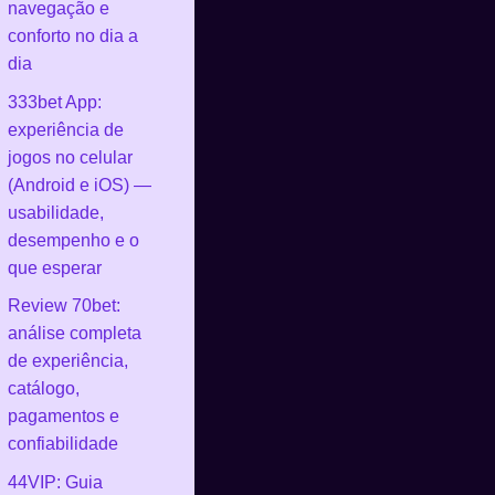
navegação e
conforto no dia a
dia
333bet App:
experiência de
jogos no celular
(Android e iOS) —
usabilidade,
desempenho e o
que esperar
Review 70bet:
análise completa
de experiência,
catálogo,
pagamentos e
confiabilidade
44VIP: Guia