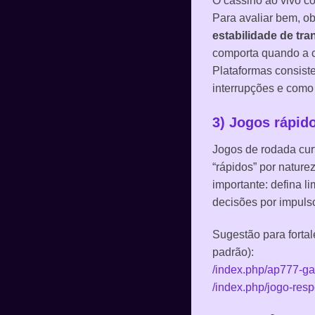
O cassino ao vivo c
Para avaliar bem, o
estabilidade de tr
comporta quando a c
Plataformas consist
interrupções e como 
3) Jogos rápido
Jogos de rodada cur
“rápidos” por nature
importante: defina l
decisões por impuls
Sugestão para fortal
padrão):
/index.php/ap777-ga
/index.php/jogo-res