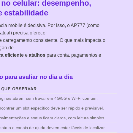
 no celular: desempenho,
 estabilidade
ncia mobile é decisiva. Por isso, o AP777 (como
atual) precisa oferecer
e carregamento consistente. O que mais impacta o
ção de
a eficiente
e
atalhos
para conta, pagamentos e
o para avaliar no dia a dia
 QUE OBSERVAR
áginas abrem sem travar em 4G/5G e Wi-Fi comum.
contrar um slot específico deve ser rápido e previsível.
ovimentações e status ficam claros, com leitura simples.
ntato e canais de ajuda devem estar fáceis de localizar.