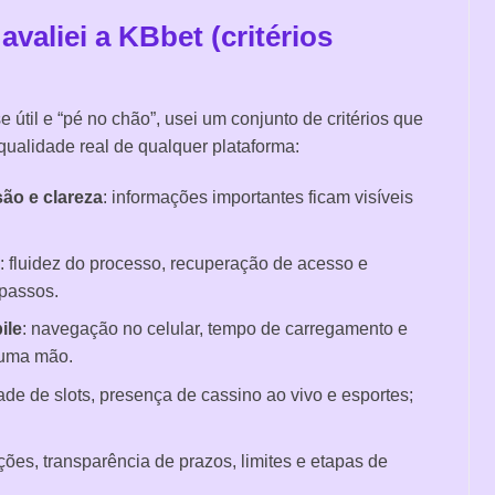
valiei a KBbet (critérios
e útil e “pé no chão”, usei um conjunto de critérios que
qualidade real de qualquer plataforma:
ão e clareza
: informações importantes ficam visíveis
: fluidez do processo, recuperação de acesso e
 passos.
ile
: navegação no celular, tempo de carregamento e
 uma mão.
dade de slots, presença de cassino ao vivo e esportes;
ções, transparência de prazos, limites e etapas de