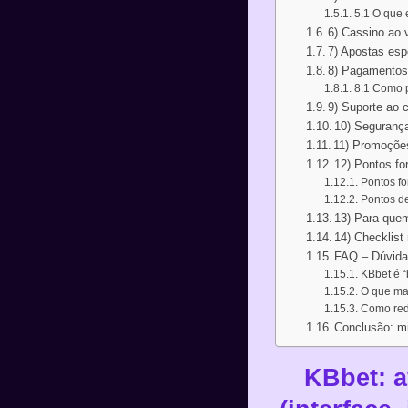
5.1 O que 
6) Cassino ao v
7) Apostas esp
8) Pagamentos
8.1 Como p
9) Suporte ao 
10) Segurança
11) Promoções
12) Pontos fo
Pontos fo
Pontos d
13) Para quem
14) Checklist
FAQ – Dúvida
KBbet é “
O que mai
Como redu
Conclusão: min
KBbet: a