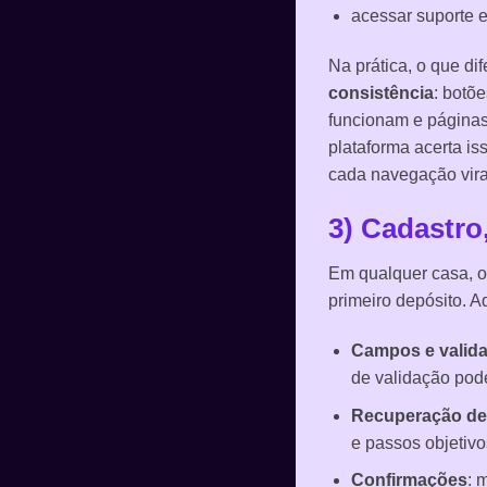
acessar suporte e
Na prática, o que di
consistência
: botõ
funcionam e páginas
plataforma acerta is
cada navegação vira 
3) Cadastro
Em qualquer casa, o
primeiro depósito. A
Campos e valid
de validação pod
Recuperação de
e passos objetivo
Confirmações
: 