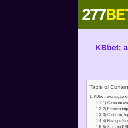
Skip
to
content
KBbet: a
Table of Conten
KBbet: avaliação d
1) Como eu aval
2) Primeira im
3) Cadastro, l
4) Navegação n
5) Slots na KBb