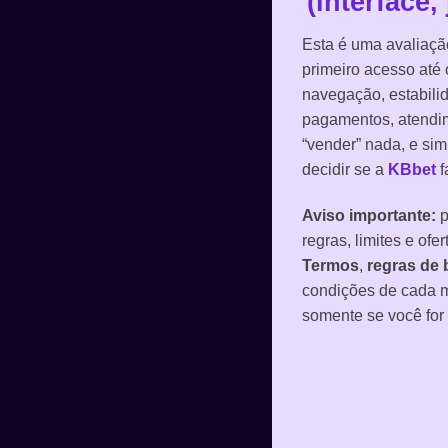
(interface
Esta é uma avaliaçã
primeiro acesso até
navegação, estabilid
pagamentos, atendim
“vender” nada, e sim
decidir se a
KBbet
f
Aviso importante:
p
regras, limites e of
Termos
,
regras de
condições de cada 
somente se você for