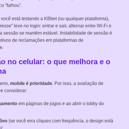
o “falhou”.
 você está testando a KBbet (ou qualquer plataforma),
resse” leve no login: entrar e sair, alternar entre Wi-Fi e
 a sessão se mantém estável. Instabilidade de sessão é
otivos de reclamações em plataformas de
e.
o no celular: o que melhora e o
ha
leiro,
mobile é prioridade
. Por isso, a avaliação de
e considerar:
gamento
em páginas de jogos e ao abrir o lobby do
ões
(se você erra cliques com frequência, o design está
);