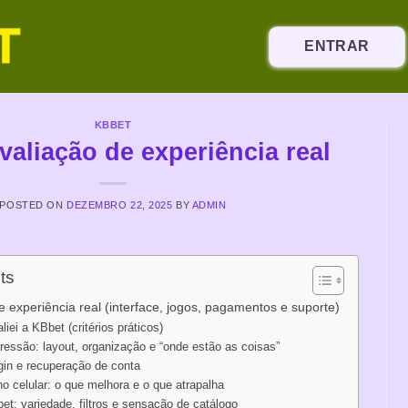
ENTRAR
KBBET
valiação de experiência real
POSTED ON
DEZEMBRO 22, 2025
BY
ADMIN
ts
e experiência real (interface, jogos, pagamentos e suporte)
iei a KBbet (critérios práticos)
pressão: layout, organização e “onde estão as coisas”
ogin e recuperação de conta
o celular: o que melhora e o que atrapalha
et: variedade, filtros e sensação de catálogo