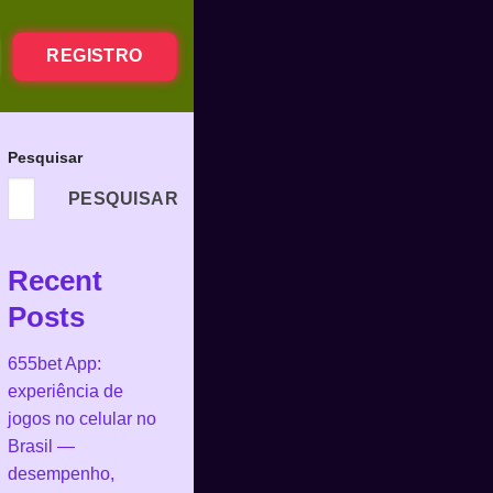
REGISTRO
Pesquisar
PESQUISAR
Recent
Posts
655bet App:
experiência de
jogos no celular no
Brasil —
desempenho,