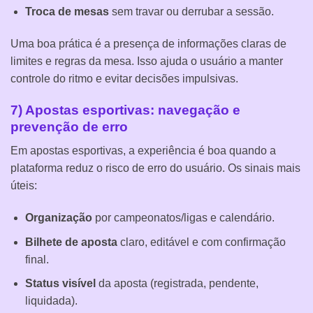
Troca de mesas
sem travar ou derrubar a sessão.
Uma boa prática é a presença de informações claras de
limites e regras da mesa. Isso ajuda o usuário a manter
controle do ritmo e evitar decisões impulsivas.
7) Apostas esportivas: navegação e
prevenção de erro
Em apostas esportivas, a experiência é boa quando a
plataforma reduz o risco de erro do usuário. Os sinais mais
úteis:
Organização
por campeonatos/ligas e calendário.
Bilhete de aposta
claro, editável e com confirmação
final.
Status visível
da aposta (registrada, pendente,
liquidada).