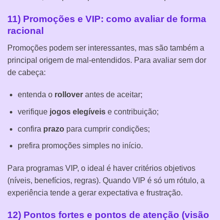
11) Promoções e VIP: como avaliar de forma
racional
Promoções podem ser interessantes, mas são também a
principal origem de mal-entendidos. Para avaliar sem dor
de cabeça:
entenda o
rollover
antes de aceitar;
verifique
jogos elegíveis
e contribuição;
confira
prazo
para cumprir condições;
prefira promoções simples no início.
Para programas VIP, o ideal é haver critérios objetivos
(níveis, benefícios, regras). Quando VIP é só um rótulo, a
experiência tende a gerar expectativa e frustração.
12) Pontos fortes e pontos de atenção (visão