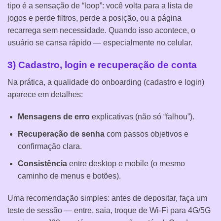
tipo é a sensação de “loop”: você volta para a lista de
jogos e perde filtros, perde a posição, ou a página
recarrega sem necessidade. Quando isso acontece, o
usuário se cansa rápido — especialmente no celular.
3) Cadastro, login e recuperação de conta
Na prática, a qualidade do onboarding (cadastro e login)
aparece em detalhes:
Mensagens de erro
explicativas (não só “falhou”).
Recuperação de senha
com passos objetivos e
confirmação clara.
Consistência
entre desktop e mobile (o mesmo
caminho de menus e botões).
Uma recomendação simples: antes de depositar, faça um
teste de sessão — entre, saia, troque de Wi-Fi para 4G/5G