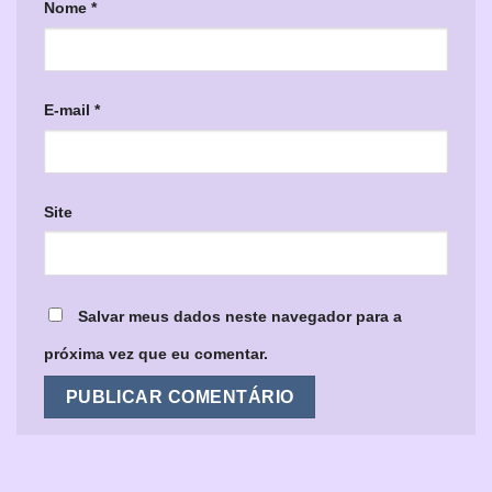
Nome
*
E-mail
*
Site
Salvar meus dados neste navegador para a
próxima vez que eu comentar.