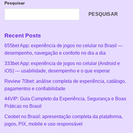
Pesquisar
PESQUISAR
Recent Posts
655bet App: experiência de jogos no celular no Brasil —
desempenho, navegação e conforto no dia a dia
333bet App: experiência de jogos no celular (Android e
iOS) — usabilidade, desempenho e o que esperar
Review 70bet: análise completa de experiência, catálogo,
pagamentos e confiabilidade
44VIP: Guia Completo da Experiência, Segurança e Boas
Práticas no Brasil
Ceobet no Brasil: apresentação completa da plataforma,
jogos, PIX, mobile e uso responsável